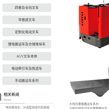
四巷及全向叉车
窄巷道叉车
定制化电动叉车
锂电搬运车及仓储堆垛车
AGV叉车本体
电动牵引车及拣选车
手动搬运车系列
相关新闻
News
大吨位重载搬运车系列
电动堆垛车：从选型到迭代的高效
大吨位固定式平台重载搬运车，