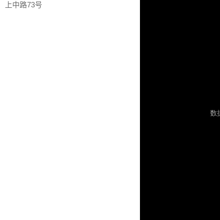
上中路73号