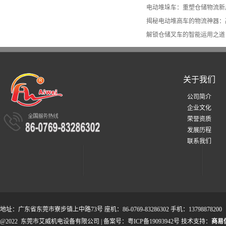
电动堆垛车：重塑仓储物流新
揭秘电动堆高车的物流神器：
解锁仓储叉车的智能运用之道
关于我们
公司简介
企业文化
荣誉资质
发展历程
联系我们
地址：广东省东莞市寮步镇上中路73号 座机：86-0769-83286302 手机：13798878200
@2022 东莞市艾威机电设备有限公司 | 备案号：粤ICP备19093942号 技术支持：
商易