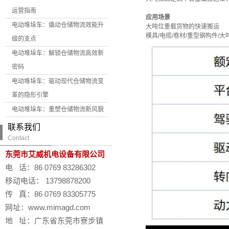
运营指南
应用场景
电动堆垛车：撬动仓储物流效能升
大吨位重载货物的快速搬运
模具/电缆/卷材/重型钢构件/
级的支点
电动堆垛车：解锁仓储物流高效新
密码
电动堆垛车：驱动现代仓储物流变
革的隐形引擎
电动堆垛车：重塑仓储物流新风貌
联系我们
Contact
东莞市艾威机电设备有限公司
电 话：86 0769 83286302
移动电话： 13798878200
传 真：86 0769 83305775
网址：www.mimagd.com
地 址：广东省东莞市寮步镇