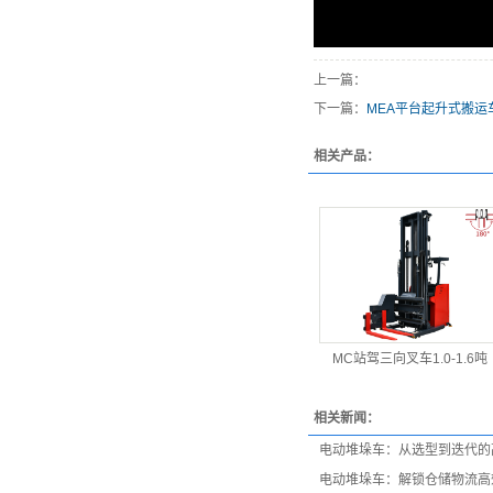
上一篇：
下一篇：
MEA平台起升式搬运
相关产品：
MC站驾三向叉车1.0-1.6吨
相关新闻：
电动堆垛车：从选型到迭代的
电动堆垛车：解锁仓储物流高