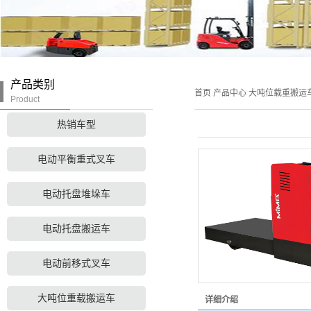
产品类别
首页
产品中心
大吨位载重搬运
Product
热销车型
电动平衡重式叉车
电动托盘堆垛车
电动托盘搬运车
电动前移式叉车
大吨位重载搬运车
详细介绍