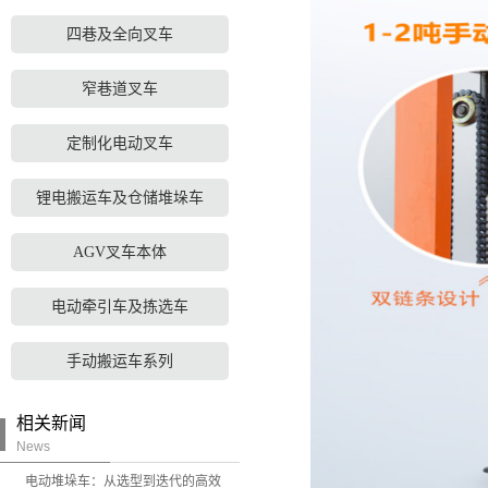
四巷及全向叉车
窄巷道叉车
定制化电动叉车
锂电搬运车及仓储堆垛车
AGV叉车本体
电动牵引车及拣选车
手动搬运车系列
相关新闻
News
电动堆垛车：从选型到迭代的高效