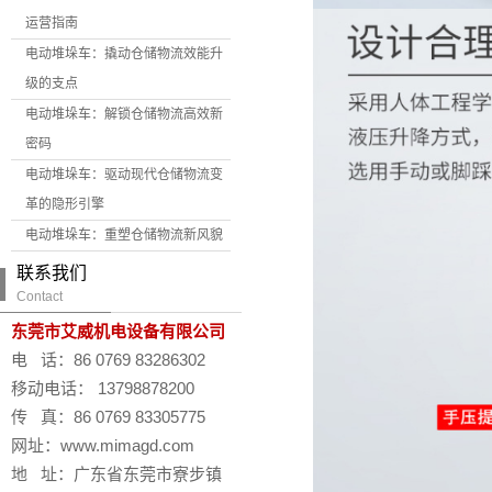
运营指南
电动堆垛车：撬动仓储物流效能升
级的支点
电动堆垛车：解锁仓储物流高效新
密码
电动堆垛车：驱动现代仓储物流变
革的隐形引擎
电动堆垛车：重塑仓储物流新风貌
联系我们
Contact
东莞市艾威机电设备有限公司
电 话：86 0769 83286302
移动电话： 13798878200
传 真：86 0769 83305775
网址：www.mimagd.com
地 址：广东省东莞市寮步镇