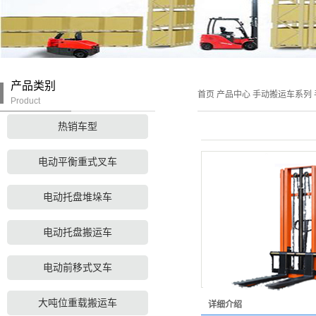
产品类别
首页
产品中心
手动搬运车系列
Product
热销车型
电动平衡重式叉车
电动托盘堆垛车
电动托盘搬运车
电动前移式叉车
大吨位重载搬运车
详细介绍